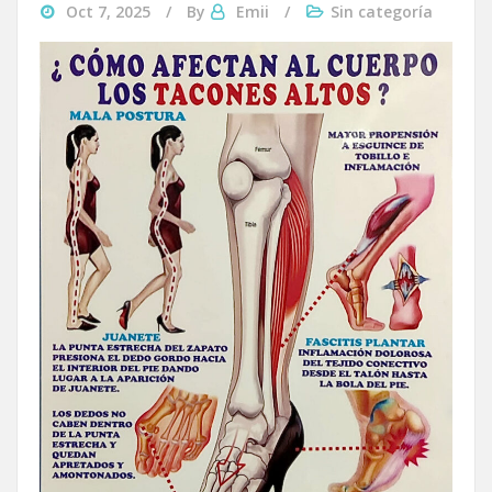
Oct 7, 2025
By
Emii
Sin categoría