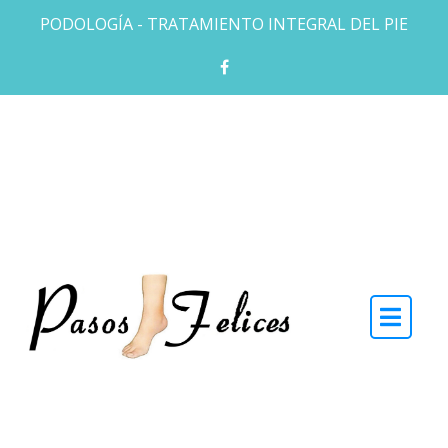
Skip to the content
PODOLOGÍA - TRATAMIENTO INTEGRAL DEL PIE