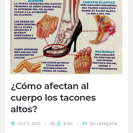
¿Cómo afectan al
cuerpo los tacones
altos?
Oct 7, 2025
By
Emii
Sin categoría