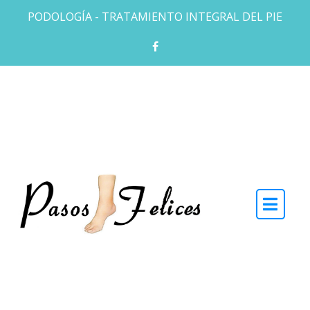
Skip to the content
PODOLOGÍA - TRATAMIENTO INTEGRAL DEL PIE